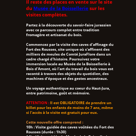
Il reste des places en vente sur le site
du
Musée de la Boissellerie
sur les
visites complètes.
Partez à la découverte du savoir-faire jurassien
avec ce parcours complet entre tradition
fromagère et artisanat du bois.
Commencez par la visite des caves d'affinage du
Fort des Rousses, site unique où s'affinent des
milliers de meules de Comté JuraFlore dans un
cadre chargé d'histoire. Poursuivez votre
immersion locale au Musée de la Boissellerie à
Bois d'Amont, où l'art du travail du bois vous est
raconté à travers des objets du quotidien, des
machines d'époque et des gestes ancestraux.
Un voyage authentique au coeur du Haut-Jura,
entre patrimoine, goût et mémoire.
ATTENTION :
Il est OBLIGATOIRE de prendre un
billet pour les enfants de moins de 7 ans, même
si l'accès à la visite est gratuit pour eux.
Cette nouvelle offre comprend :
10h : Visite guidée des caves voûtées du Fort des
Rousses (durée : 1h30)