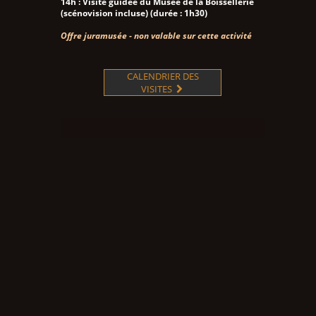
14h : Visite guidée du Musée de la Boissellerie
(scénovision incluse) (durée : 1h30)
Offre juramusée - non valable sur cette activité
CALENDRIER DES
VISITES
