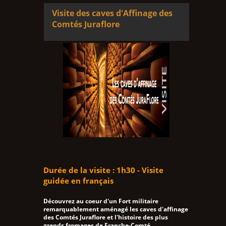
Visite des caves d'Affinage des
Comtés Juraflore
Durée de la visite : 1h30 - Visite
guidée en français
Découvrez au coeur d'un Fort militaire
remarquablement aménagé les caves d'affinage
des Comtés Juraflore et l'histoire des plus
grands fromages de Franche-Comté.