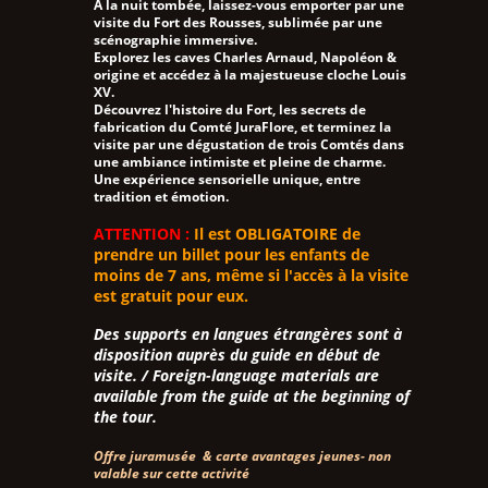
A la nuit tombée, laissez-vous emporter par une
visite du Fort des Rousses, sublimée par une
scénographie immersive.
Explorez les caves Charles Arnaud, Napoléon &
origine et accédez à la majestueuse cloche Louis
XV.
Découvrez l'histoire du Fort, les secrets de
fabrication du Comté JuraFlore, et terminez la
visite par une dégustation de trois Comtés dans
une ambiance intimiste et pleine de charme.
Une expérience sensorielle unique, entre
tradition et émotion.
ATTENTION :
Il est OBLIGATOIRE de
prendre un billet pour les enfants de
moins de 7 ans, même si l'accès à la visite
est gratuit pour eux.
Des supports en langues étrangères sont à
disposition auprès du guide en début de
visite. / Foreign-language materials are
available from the guide at the beginning of
the tour.
Offre juramusée & carte avantages jeunes- non
valable sur cette activité