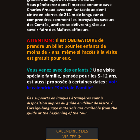
Vous pénétrerez dans l’impressionnante cave
Charles Arnaud avec son fantastique demi-
cintre en pierres de 214 m de longueur et
comprendrez comment les incroyables saveurs
des Comtés Juraflore se délivrent grâce au
savoir-faire des Maîtres affineurs.
ATTENTION :
Il est OBLIGATOIRE de
prendre un billet pour les enfants de
moins de 7 ans, même si l'accès à la visite
est gratuit pour eux.
Vous venez avec des enfants ?
Une visite
spéciale famille, pensée pour les 5–12 ans,
est aussi proposée à certaines dates :
voir
le calendrier "Spéciale Famille"
Des supports en langues étrangères sont à
disposition auprès du guide en début de visite. /
Foreign-language materials are available from the
guide at the beginning of the tour.
CALENDRIER DES
VISITES
