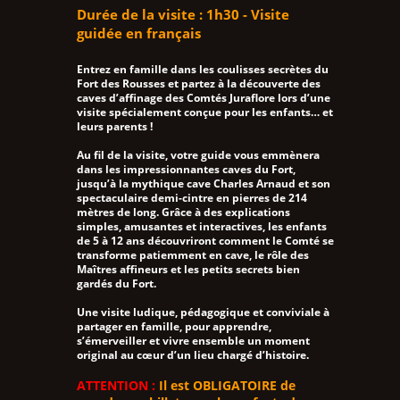
Durée de la visite : 1h30 - Visite
guidée en français
Entrez en famille dans les coulisses secrètes du
Fort des Rousses et partez à la découverte des
caves d’affinage des Comtés Juraflore lors d’une
visite spécialement conçue pour les enfants… et
leurs parents !
Au fil de la visite, votre guide vous emmènera
dans les impressionnantes caves du Fort,
jusqu’à la mythique cave Charles Arnaud et son
spectaculaire demi-cintre en pierres de 214
mètres de long. Grâce à des explications
simples, amusantes et interactives, les enfants
de 5 à 12 ans découvriront comment le Comté se
transforme patiemment en cave, le rôle des
Maîtres affineurs et les petits secrets bien
gardés du Fort.
Une visite ludique, pédagogique et conviviale à
partager en famille, pour apprendre,
s’émerveiller et vivre ensemble un moment
original au cœur d’un lieu chargé d’histoire.
ATTENTION :
Il est OBLIGATOIRE de