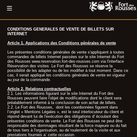
CONDITIONS GENERALES DE VENTE DE BILLETS SUR
INTERNET
Article 1. Applications des Conditions générales de vente
Les présentes conditions générales de vente s'appliquent à toutes
commandes de billets Internet passées sur le site Internet du Fort
des Rousses www.reservation.fort-des-rousses.com via l'interface
Réservation des visites. Le Fort des Rousses se réserve la
possibilité de les adapter ou de les modifier à tout moment. Dans ce
cas, il serait appliqué les conditions générales de vente en vigueur
au jour de la commande.
Article 2. Relations contractuelles
2.1. Les informations figurant sur le site Internet du Fort des
Rousses peuvent faire l'objet de modifications dont le client sera
préalablement informé à la conclusion de son achat de billets.
2.2. Le Fort des Rousses, dont les coordonnées figurent dans
l’onglet « Mentions Légales », est le seul interlocuteur du client et
répond devant lui de l'exécution des obligations d' écoulant des
présentes conditions de vente. Le Fort des Rousses ne peut être
responsable des dommages résultant de la force majeure ou du fait
de tous tiers à l'organisation, au de´roulement de la visite et aux
prestations fournies a` cette occasion.