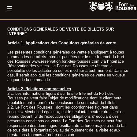
CONDITIONS GENERALES DE VENTE DE BILLETS SUR
INTERNET
Article 1. Applications des Conditions générales de vente
Les présentes conditions générales de vente s'appliquent à toutes
commandes de billets Internet passées sur le site Internet du Fort
des Rousses www.reservation.fort-des-rousses.com via l'interface
Réservation des visites. Le Fort des Rousses se réserve la
possibilité de les adapter ou de les modifier à tout moment. Dans ce
cas, il serait appliqué les conditions générales de vente en vigueur
au jour de la commande.
Article 2. Relations contractuelles
2.1. Les informations figurant sur le site Internet du Fort des
Rousses peuvent faire l'objet de modifications dont le client sera
préalablement informé à la conclusion de son achat de billets.
2.2. Le Fort des Rousses, dont les coordonnées figurent dans
l’onglet « Mentions Légales », est le seul interlocuteur du client et
répond devant lui de l'exécution des obligations d' écoulant des
présentes conditions de vente. Le Fort des Rousses ne peut être
responsable des dommages résultant de la force majeure ou du fait
de tous tiers à l'organisation, au de´roulement de la visite et aux
prestations fournies a` cette occasion.