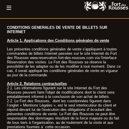
CONDITIONS GENERALES DE VENTE DE BILLETS SUR
INTERNET
Article 1. Applications des Conditions générales de vente
Les présentes conditions générales de vente s'appliquent à toutes
commandes de billets Internet passées sur le site Internet du Fort
des Rousses www.reservation.fort-des-rousses.com via l'interface
Réservation des visites. Le Fort des Rousses se réserve la
possibilité de les adapter ou de les modifier à tout moment. Dans ce
cas, il serait appliqué les conditions générales de vente en vigueur
au jour de la commande.
Article 2. Relations contractuelles
2.1. Les informations figurant sur le site Internet du Fort des
Rousses peuvent faire l'objet de modifications dont le client sera
préalablement informé à la conclusion de son achat de billets.
2.2. Le Fort des Rousses, dont les coordonnées figurent dans
l’onglet « Mentions Légales », est le seul interlocuteur du client et
répond devant lui de l'exécution des obligations d' écoulant des
présentes conditions de vente. Le Fort des Rousses ne peut être
responsable des dommages résultant de la force majeure ou du fait
de tous tiers à l'organisation, au de´roulement de la visite et aux
prestations fournies a` cette occasion.