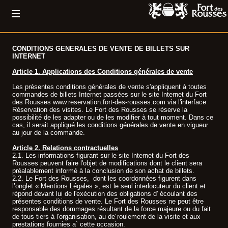
CONDITIONS GENERALES DE VENTE DE BILLETS SUR
INTERNET
Article 1. Applications des Conditions générales de vente
Les présentes conditions générales de vente s'appliquent à toutes
commandes de billets Internet passées sur le site Internet du Fort
des Rousses www.reservation.fort-des-rousses.com via l'interface
Réservation des visites. Le Fort des Rousses se réserve la
possibilité de les adapter ou de les modifier à tout moment. Dans ce
cas, il serait appliqué les conditions générales de vente en vigueur
au jour de la commande.
Article 2. Relations contractuelles
2.1. Les informations figurant sur le site Internet du Fort des
Rousses peuvent faire l'objet de modifications dont le client sera
préalablement informé à la conclusion de son achat de billets.
2.2. Le Fort des Rousses, dont les coordonnées figurent dans
l’onglet « Mentions Légales », est le seul interlocuteur du client et
répond devant lui de l'exécution des obligations d' écoulant des
présentes conditions de vente. Le Fort des Rousses ne peut être
responsable des dommages résultant de la force majeure ou du fait
de tous tiers à l'organisation, au de´roulement de la visite et aux
prestations fournies a` cette occasion.