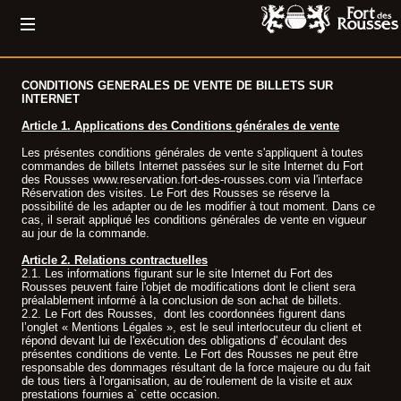
CONDITIONS GENERALES DE VENTE DE BILLETS SUR
INTERNET
Article 1. Applications des Conditions générales de vente
Les présentes conditions générales de vente s'appliquent à toutes
commandes de billets Internet passées sur le site Internet du Fort
des Rousses www.reservation.fort-des-rousses.com via l'interface
Réservation des visites. Le Fort des Rousses se réserve la
possibilité de les adapter ou de les modifier à tout moment. Dans ce
cas, il serait appliqué les conditions générales de vente en vigueur
au jour de la commande.
Article 2. Relations contractuelles
2.1. Les informations figurant sur le site Internet du Fort des
Rousses peuvent faire l'objet de modifications dont le client sera
préalablement informé à la conclusion de son achat de billets.
2.2. Le Fort des Rousses, dont les coordonnées figurent dans
l’onglet « Mentions Légales », est le seul interlocuteur du client et
répond devant lui de l'exécution des obligations d' écoulant des
présentes conditions de vente. Le Fort des Rousses ne peut être
responsable des dommages résultant de la force majeure ou du fait
de tous tiers à l'organisation, au de´roulement de la visite et aux
prestations fournies a` cette occasion.