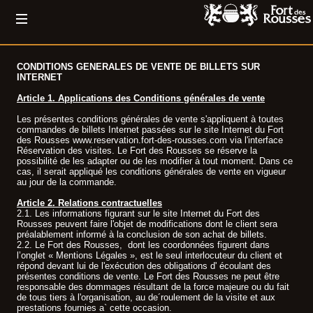
CONDITIONS GENERALES DE VENTE DE BILLETS SUR
INTERNET
Article 1. Applications des Conditions générales de vente
Les présentes conditions générales de vente s'appliquent à toutes
commandes de billets Internet passées sur le site Internet du Fort
des Rousses www.reservation.fort-des-rousses.com via l'interface
Réservation des visites. Le Fort des Rousses se réserve la
possibilité de les adapter ou de les modifier à tout moment. Dans ce
cas, il serait appliqué les conditions générales de vente en vigueur
au jour de la commande.
Article 2. Relations contractuelles
2.1. Les informations figurant sur le site Internet du Fort des
Rousses peuvent faire l'objet de modifications dont le client sera
préalablement informé à la conclusion de son achat de billets.
2.2. Le Fort des Rousses, dont les coordonnées figurent dans
l’onglet « Mentions Légales », est le seul interlocuteur du client et
répond devant lui de l'exécution des obligations d' écoulant des
présentes conditions de vente. Le Fort des Rousses ne peut être
responsable des dommages résultant de la force majeure ou du fait
de tous tiers à l'organisation, au de´roulement de la visite et aux
prestations fournies a` cette occasion.