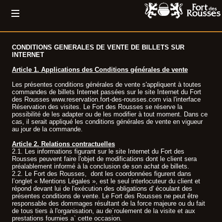
CONDITIONS GENERALES DE VENTE DE BILLETS SUR
INTERNET
Article 1. Applications des Conditions générales de vente
Les présentes conditions générales de vente s'appliquent à toutes
commandes de billets Internet passées sur le site Internet du Fort
des Rousses www.reservation.fort-des-rousses.com via l'interface
Réservation des visites. Le Fort des Rousses se réserve la
possibilité de les adapter ou de les modifier à tout moment. Dans ce
cas, il serait appliqué les conditions générales de vente en vigueur
au jour de la commande.
Article 2. Relations contractuelles
2.1. Les informations figurant sur le site Internet du Fort des
Rousses peuvent faire l'objet de modifications dont le client sera
préalablement informé à la conclusion de son achat de billets.
2.2. Le Fort des Rousses, dont les coordonnées figurent dans
l’onglet « Mentions Légales », est le seul interlocuteur du client et
répond devant lui de l'exécution des obligations d' écoulant des
présentes conditions de vente. Le Fort des Rousses ne peut être
responsable des dommages résultant de la force majeure ou du fait
de tous tiers à l'organisation, au de´roulement de la visite et aux
prestations fournies a` cette occasion.