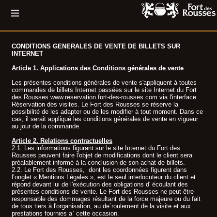
CONDITIONS GENERALES DE VENTE DE BILLETS SUR
INTERNET
Article 1. Applications des Conditions générales de vente
Les présentes conditions générales de vente s'appliquent à toutes
commandes de billets Internet passées sur le site Internet du Fort
des Rousses www.reservation.fort-des-rousses.com via l'interface
Réservation des visites. Le Fort des Rousses se réserve la
possibilité de les adapter ou de les modifier à tout moment. Dans ce
cas, il serait appliqué les conditions générales de vente en vigueur
au jour de la commande.
Article 2. Relations contractuelles
2.1. Les informations figurant sur le site Internet du Fort des
Rousses peuvent faire l'objet de modifications dont le client sera
préalablement informé à la conclusion de son achat de billets.
2.2. Le Fort des Rousses, dont les coordonnées figurent dans
l’onglet « Mentions Légales », est le seul interlocuteur du client et
répond devant lui de l'exécution des obligations d' écoulant des
présentes conditions de vente. Le Fort des Rousses ne peut être
responsable des dommages résultant de la force majeure ou du fait
de tous tiers à l'organisation, au de´roulement de la visite et aux
prestations fournies a` cette occasion.