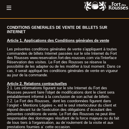
CONDITIONS GENERALES DE VENTE DE BILLETS SUR
INTERNET
Article 1. Applications des Conditions générales de vente
Les présentes conditions générales de vente s'appliquent à toutes
commandes de billets Internet passées sur le site Internet du Fort
des Rousses www.reservation.fort-des-rousses.com via l'interface
Réservation des visites. Le Fort des Rousses se réserve la
possibilité de les adapter ou de les modifier à tout moment. Dans ce
cas, il serait appliqué les conditions générales de vente en vigueur
au jour de la commande.
Article 2. Relations contractuelles
2.1. Les informations figurant sur le site Internet du Fort des
Rousses peuvent faire l'objet de modifications dont le client sera
préalablement informé à la conclusion de son achat de billets.
2.2. Le Fort des Rousses, dont les coordonnées figurent dans
l’onglet « Mentions Légales », est le seul interlocuteur du client et
répond devant lui de l'exécution des obligations d' écoulant des
présentes conditions de vente. Le Fort des Rousses ne peut être
responsable des dommages résultant de la force majeure ou du fait
de tous tiers à l'organisation, au de´roulement de la visite et aux
prestations fournies a` cette occasion.