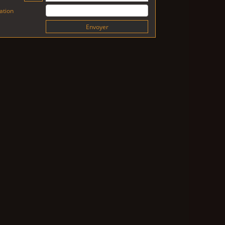
cation
Envoyer