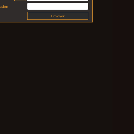
cation
Envoyer