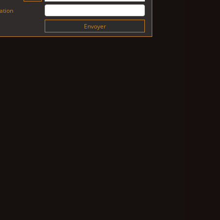
cation
Envoyer