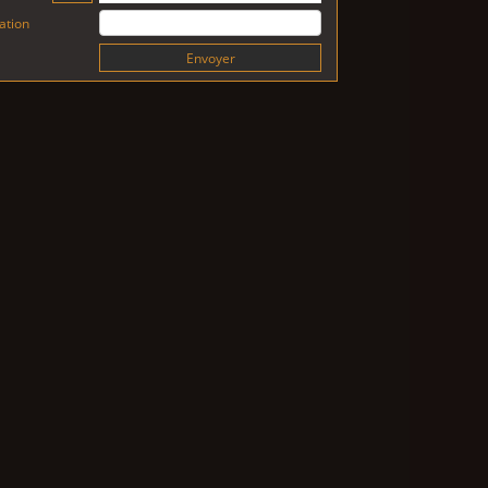
cation
Envoyer